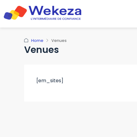
Home
Venues
Venues
[em_sites]