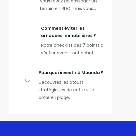
Vous rêvez de posséder un
terrain en RDC mais vous…
Comment éviter les
arnaques immobilières ?
Notre checklist des 7 points à
vérifier avant tout achat…
Pourquoi investir à Muanda ?
Découvrez les atouts
stratégiques de cette ville
côtière : plage,…