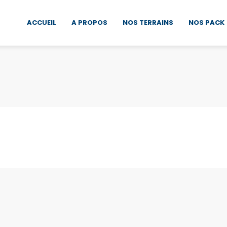
ACCUEIL
A PROPOS
NOS TERRAINS
NOS PACK