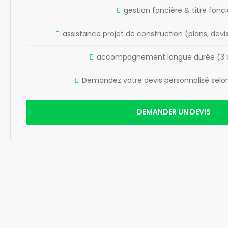
gestion foncière & titre fonci
assistance projet de construction (plans, devis
accompagnement longue durée (3 à
Demandez votre devis personnalisé selon 
DEMANDER UN DEVIS