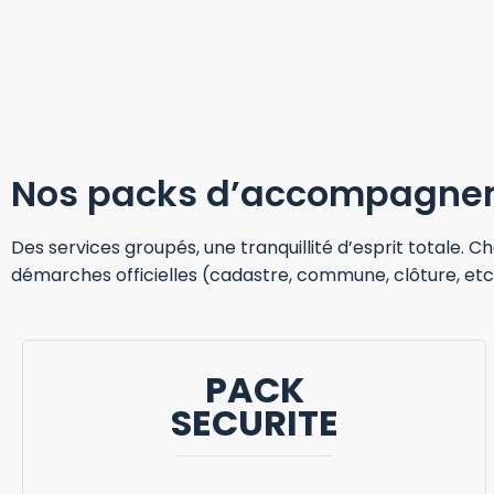
Nos packs d’accompagne
Des services groupés, une tranquillité d’esprit totale. C
démarches officielles (cadastre, commune, clôture, etc.)
PACK
SECURITE