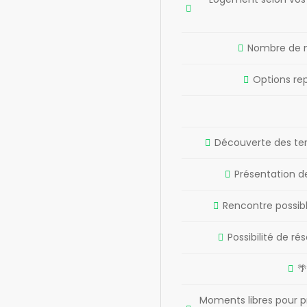
Nombre de nu
Options re
Découverte des terr
Présentation de
Rencontre possibl
Possibilité de r

Moments libres pour pr