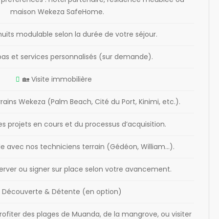
maison Wekeza SafeHome.
its modulable selon la durée de votre séjour.
pas et services personnalisés (sur demande).
🏡 Visite immobilière
ains Wekeza (Palm Beach, Cité du Port, Kinimi, etc.).
s projets en cours et du processus d’acquisition.
e avec nos techniciens terrain (Gédéon, William…).
éserver ou signer sur place selon votre avancement.
 Découverte & Détente (en option)
ofiter des plages de Muanda, de la mangrove, ou visiter