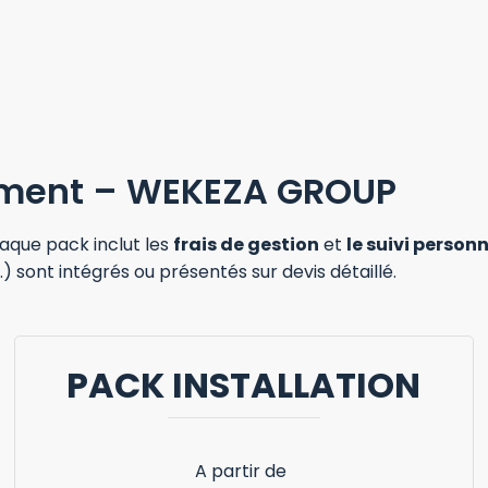
ment – WEKEZA GROUP
haque pack inclut les
frais de gestion
et
le suivi person
 sont intégrés ou présentés sur devis détaillé.
PACK INSTALLATION