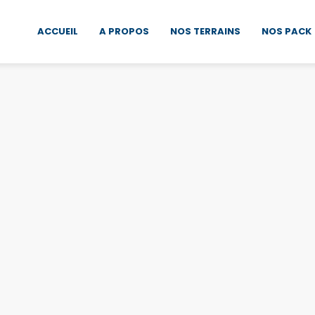
ACCUEIL
A PROPOS
NOS TERRAINS
NOS PACK