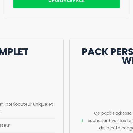
CHOISIR CE PACK
MPLET
PACK PERS
W
n interlocuteur unique et
t.
Ce pack s’adresse 
souhaitant voir les 
sseur
de la côte congo