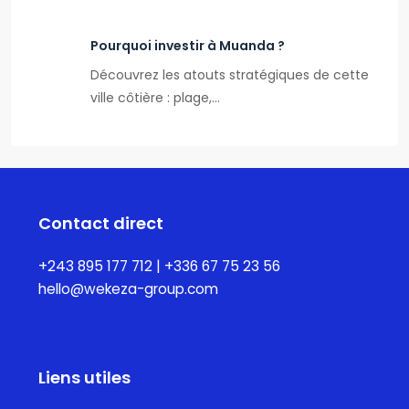
Pourquoi investir à Muanda ?
Découvrez les atouts stratégiques de cette
ville côtière : plage,…
Contact direct
+243 895 177 712 | +336 67 75 23 56
hello@wekeza-group.com
Liens utiles