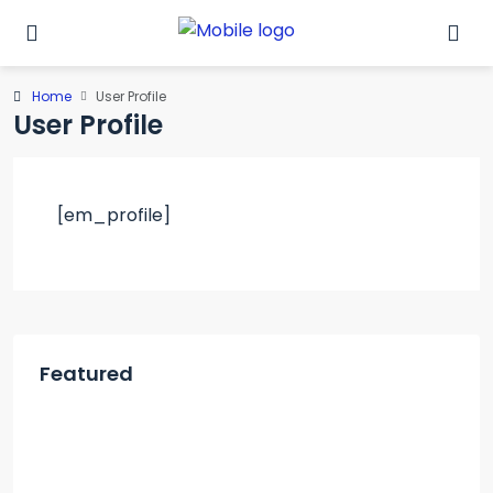
Home
User Profile
User Profile
[em_profile]
Featured