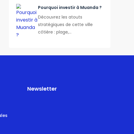
Pourquoi investir à Muanda ?
Découvrez les atouts
stratégiques de cette ville
côtière : plage,…
Newsletter
ales