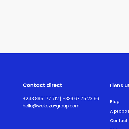
Contact direct
Liens u
+243 895 177 712 | +336 67 75 23 56
Blog
hello@wekeza-group.com
A propo
Contact