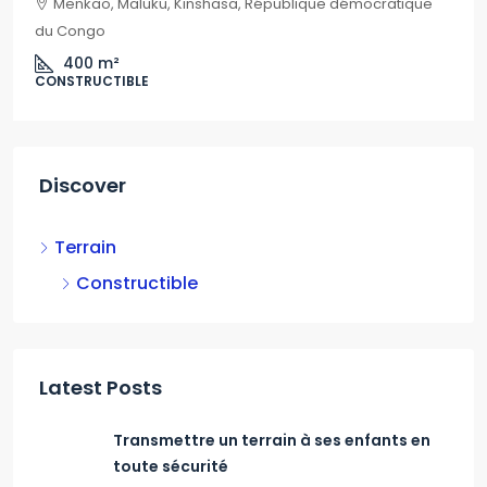
Menkao, Maluku, Kinshasa, République démocratique
du Congo
400
m²
CONSTRUCTIBLE
Discover
Terrain
Constructible
Latest Posts
Transmettre un terrain à ses enfants en
toute sécurité