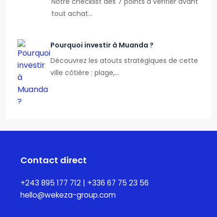
Notre checklist des 7 points à vérifier avant
tout achat…
Pourquoi investir à Muanda ?
Découvrez les atouts stratégiques de cette
ville côtière : plage,…
Contact direct
+243 895 177 712 | +336 67 75 23 56
hello@wekeza-group.com