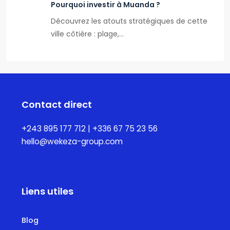
Pourquoi investir à Muanda ?
Découvrez les atouts stratégiques de cette
ville côtière : plage,…
Contact direct
+243 895 177 712 | +336 67 75 23 56
hello@wekeza-group.com
Liens utiles
Blog