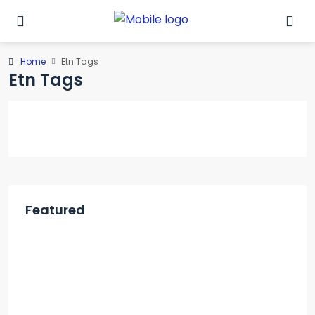
Home
Etn Tags
Etn Tags
Featured