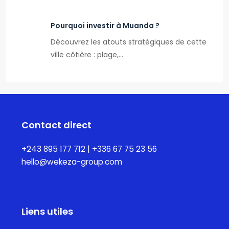
Pourquoi investir à Muanda ?
Découvrez les atouts stratégiques de cette
ville côtière : plage,…
Contact direct
+243 895 177 712 | +336 67 75 23 56
hello@wekeza-group.com
Liens utiles